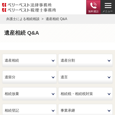
メニュー
無料通話
弁護士による相続相談
遺産相続 Q&A
遺産相続 Q&A
遺産相続
遺産分割
遺留分
遺言
相続放棄
相続税・相続税対策
相続登記
事業承継