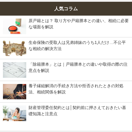
人気コラム
原戸籍とは？ 取り方や戸籍謄本との違い、相続に必要
な場面を解説
生命保険の受取人は兄弟姉妹のうち1人だけ…不公平
な相続の解決方法
「除籍謄本」とは｜戸籍謄本との違いや取得の際の注
意点を解説
養子縁組解消の手続き方法や拒否されたときの対処
法、相続関係を解説
財産管理委任契約とは│契約前に押さえておきたい基
礎知識と注意点