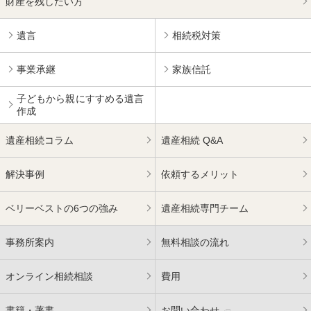
財産を残したい方
遺言
相続税対策
事業承継
家族信託
子どもから親にすすめる
遺言
作成
遺産相続コラム
遺産相続 Q&A
解決事例
依頼するメリット
ベリーベストの6つの強み
遺産相続専門チーム
事務所案内
無料相談の流れ
オンライン相続相談
費用
書籍・著書
お問い合わせ