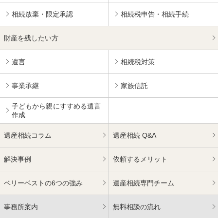
相続放棄・限定承認
相続税申告・相続手続
財産を残したい方
遺言
相続税対策
事業承継
家族信託
子どもから親にすすめる
遺言
作成
遺産相続コラム
遺産相続 Q&A
解決事例
依頼するメリット
ベリーベストの6つの強み
遺産相続専門チーム
事務所案内
無料相談の流れ