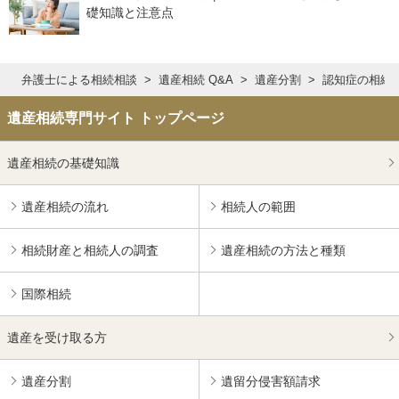
礎知識と注意点
弁護士による相続相談
遺産相続 Q&A
遺産分割
認知症の相続
遺産相続専門サイト トップページ
遺産相続の基礎知識
遺産相続の流れ
相続人の範囲
相続財産と相続人の調査
遺産相続の方法と種類
国際相続
遺産を受け取る方
遺産分割
遺留分侵害額請求