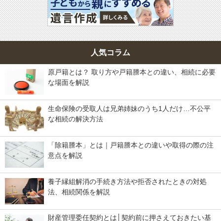
人気コラム
原戸籍とは？ 取り方や戸籍謄本との違い、相続に必要
な場面を解説
生命保険の受取人は兄弟姉妹のうち1人だけ…不公平
な相続の解決方法
「除籍謄本」とは｜戸籍謄本との違いや取得の際の注
意点を解説
養子縁組解消の手続き方法や拒否されたときの対処
法、相続関係を解説
財産管理委任契約とは│契約前に押さえておきたい基