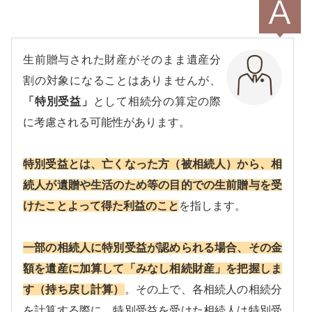
生前贈与された財産がそのまま遺産分
割の対象になることはありませんが、
「特別受益」
として相続分の算定の際
に考慮される可能性があります。
特別受益とは、亡くなった方（被相続人）から、相
続人が遺贈や生活のため等の目的での生前贈与を受
けたことよって得た利益のこと
を指します。
一部の相続人に特別受益が認められる場合、その金
額を遺産に加算して「みなし相続財産」を把握しま
す（持ち戻し計算）
。その上で、各相続人の相続分
を計算する際に、特別受益を受けた相続人は特別受