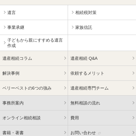
遺言
相続税対策
事業承継
家族信託
子どもから親にすすめる
遺言
作成
遺産相続コラム
遺産相続 Q&A
解決事例
依頼するメリット
ベリーベストの6つの強み
遺産相続専門チーム
事務所案内
無料相談の流れ
オンライン相続相談
費用
書籍・著書
お問い合わせ