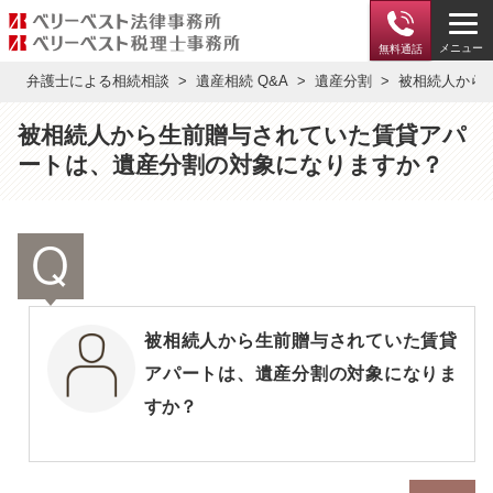
メニュー
無料通話
弁護士による相続相談
遺産相続 Q&A
遺産分割
被相続人から
被相続人から生前贈与されていた賃貸アパ
ートは、遺産分割の対象になりますか？
被相続人から生前贈与されていた賃貸
アパートは、遺産分割の対象になりま
すか？