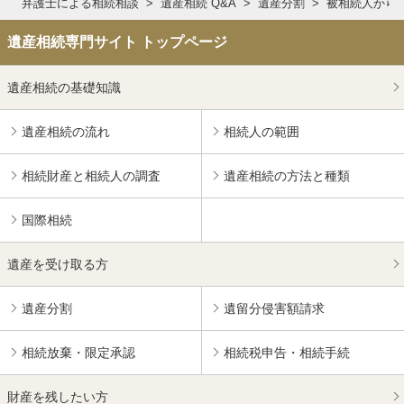
弁護士による相続相談
遺産相続 Q&A
遺産分割
被相続人から
遺産相続専門サイト トップページ
遺産相続の基礎知識
遺産相続の流れ
相続人の範囲
相続財産と相続人の調査
遺産相続の方法と種類
国際相続
遺産を受け取る方
遺産分割
遺留分侵害額請求
相続放棄・限定承認
相続税申告・相続手続
財産を残したい方