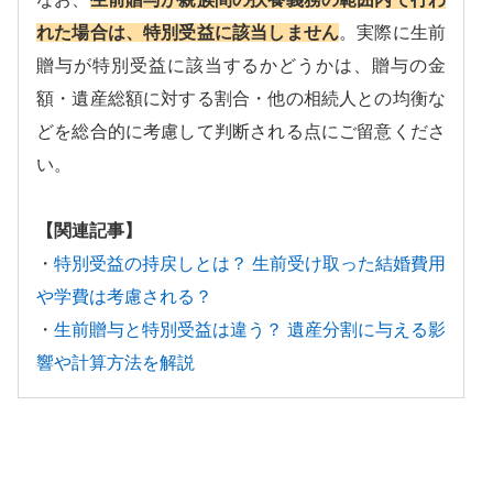
れた場合は、特別受益に該当しません
。実際に生前
贈与が特別受益に該当するかどうかは、贈与の金
額・遺産総額に対する割合・他の相続人との均衡な
どを総合的に考慮して判断される点にご留意くださ
い。
【関連記事】
・
特別受益の持戻しとは？ 生前受け取った結婚費用
や学費は考慮される？
・
生前贈与と特別受益は違う？ 遺産分割に与える影
響や計算方法を解説