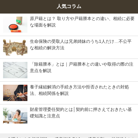
人気コラム
原戸籍とは？ 取り方や戸籍謄本との違い、相続に必要
な場面を解説
生命保険の受取人は兄弟姉妹のうち1人だけ…不公平
な相続の解決方法
「除籍謄本」とは｜戸籍謄本との違いや取得の際の注
意点を解説
養子縁組解消の手続き方法や拒否されたときの対処
法、相続関係を解説
財産管理委任契約とは│契約前に押さえておきたい基
礎知識と注意点