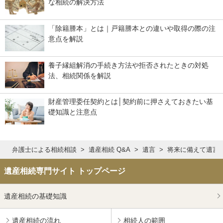
な相続の解決方法
「除籍謄本」とは｜戸籍謄本との違いや取得の際の注
意点を解説
養子縁組解消の手続き方法や拒否されたときの対処
法、相続関係を解説
財産管理委任契約とは│契約前に押さえておきたい基
礎知識と注意点
弁護士による相続相談
遺産相続 Q&A
遺言
将来に備えて遺言
遺産相続専門サイト トップページ
遺産相続の基礎知識
遺産相続の流れ
相続人の範囲