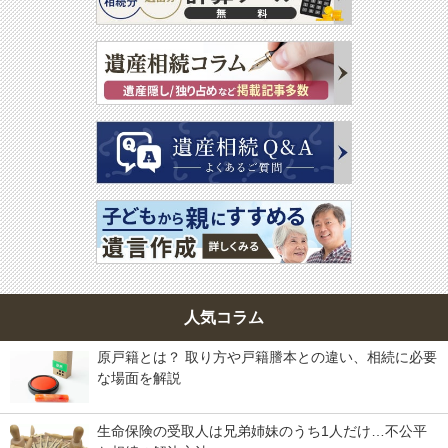
人気コラム
原戸籍とは？ 取り方や戸籍謄本との違い、相続に必要
な場面を解説
生命保険の受取人は兄弟姉妹のうち1人だけ…不公平