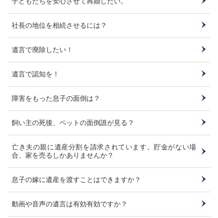
子どもたちを安心させて再婚したい。
社長の地位を相続させるには？
遺言で廃除したい！
遺言で認知を！
障害をもった息子の面倒は？
飼い主の死後、ペットの面倒誰が見る？
亡き夫の親に遺産分割を請求されています。貯金がない場
合、家を売るしかありませんか？
息子の嫁に遺産を渡すことはできますか？
動画や音声の遺言は有効有効ですか？