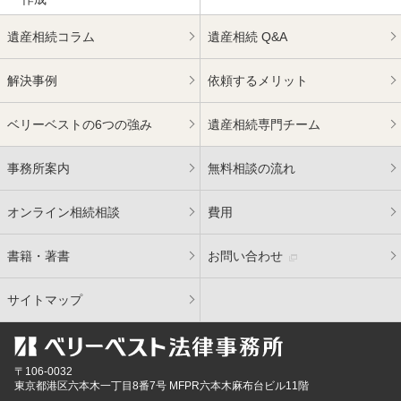
遺産相続コラム
遺産相続 Q&A
解決事例
依頼するメリット
ベリーベストの6つの強み
遺産相続専門チーム
事務所案内
無料相談の流れ
オンライン相続相談
費用
書籍・著書
お問い合わせ
サイトマップ
〒106-0032
東京都
港区六本木一丁目8番7号 MFPR六本木麻布台ビル11階