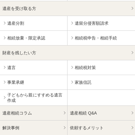
遺産を受け取る方
遺産分割
遺留分侵害額請求
相続放棄・限定承認
相続税申告・相続手続
財産を残したい方
遺言
相続税対策
事業承継
家族信託
子どもから親にすすめる
遺言
作成
遺産相続コラム
遺産相続 Q&A
解決事例
依頼するメリット