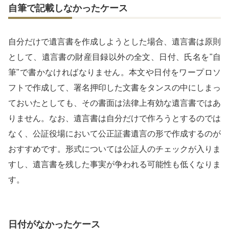
自筆で記載しなかったケース
自分だけで遺言書を作成しようとした場合、遺言書は原則
として、遺言書の財産目録以外の全文、日付、氏名を"自
筆"で書かなければなりません。本文や日付をワープロソ
フトで作成して、署名押印した文書をタンスの中にしまっ
ておいたとしても、その書面は法律上有効な遺言書ではあ
りません。なお、遺言書は自分だけで作ろうとするのでは
なく、公証役場において公正証書遺言の形で作成するのが
おすすめです。形式については公証人のチェックが入りま
すし、遺言書を残した事実が争われる可能性も低くなりま
す。
日付がなかったケース