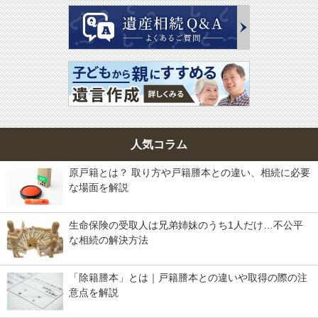
人気コラム
原戸籍とは？ 取り方や戸籍謄本との違い、相続に必要
な場面を解説
生命保険の受取人は兄弟姉妹のうち1人だけ…不公平
な相続の解決方法
「除籍謄本」とは｜戸籍謄本との違いや取得の際の注
意点を解説