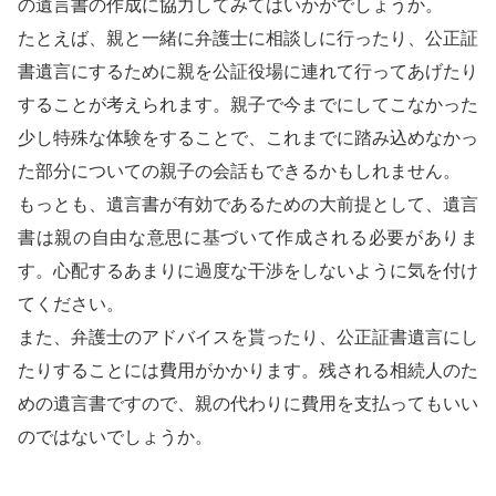
の遺言書の作成に協力してみてはいかがでしょうか。
たとえば、親と一緒に弁護士に相談しに行ったり、公正証
書遺言にするために親を公証役場に連れて行ってあげたり
することが考えられます。親子で今までにしてこなかった
少し特殊な体験をすることで、これまでに踏み込めなかっ
た部分についての親子の会話もできるかもしれません。
もっとも、遺言書が有効であるための大前提として、遺言
書は親の自由な意思に基づいて作成される必要がありま
す。心配するあまりに過度な干渉をしないように気を付け
てください。
また、弁護士のアドバイスを貰ったり、公正証書遺言にし
たりすることには費用がかかります。残される相続人のた
めの遺言書ですので、親の代わりに費用を支払ってもいい
のではないでしょうか。