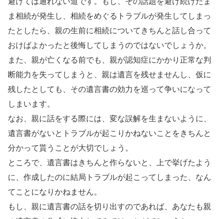
避けては通れない道です。もし、その話題を避け続けたま
ま相続が発生し、相続をめぐるトラブルが発生してしまっ
たとしたら、親の生前に相続についてきちんと話し合って
おけばよかったと後悔してしまうのではないでしょうか。
また、親が亡くなる前でも、親が認知症にかかり正常な判
断能力を失ってしまうと、親は遺言を残せませんし、仮に
残したとしても、その遺言書の効力を巡って争いになって
しまいます。
なお、親に話をする際には、変な誤解を生まないように、
遺言書がないとトラブルが起こりかねないことをきちんと
分かって貰うことが大切でしょう。
ところで、遺言書はきちんと作らないと、上で挙げたよう
に、作成したのに結局トラブルが起こってしまった、なん
てことになりかねません。
もし、親に遺言書の話を切り出すのであれば、あなたも親