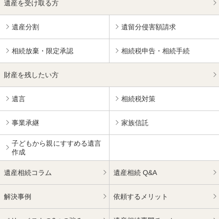
遺産を受け取る方
遺産分割
遺留分侵害額請求
相続放棄・限定承認
相続税申告・相続手続
財産を残したい方
遺言
相続税対策
事業承継
家族信託
子どもから親にすすめる
遺言
作成
遺産相続コラム
遺産相続 Q&A
解決事例
依頼するメリット