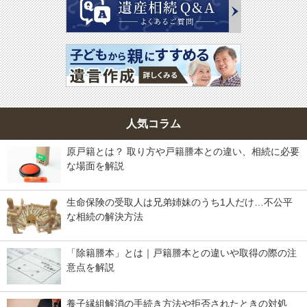
人気コラム
原戸籍とは？ 取り方や戸籍謄本との違い、相続に必要
な場面を解説
生命保険の受取人は兄弟姉妹のうち1人だけ…不公平
な相続の解決方法
「除籍謄本」とは｜戸籍謄本との違いや取得の際の注
意点を解説
養子縁組解消の手続き方法や拒否されたときの対処