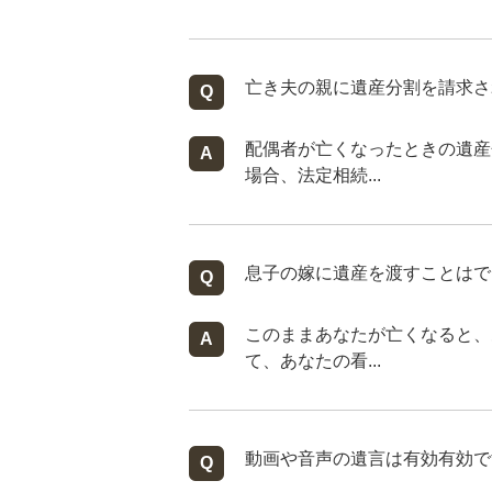
亡き夫の親に遺産分割を請求さ
配偶者が亡くなったときの遺産
場合、法定相続...
息子の嫁に遺産を渡すことはで
このままあなたが亡くなると、
て、あなたの看...
動画や音声の遺言は有効有効で