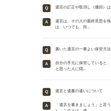
遺言の訂正や取消し（撤回）は
遺言は、その人の最終意思を保
は、いつでも、何...
書いた遺言の一番よい保管方法
自分の手元に保管していると、
と思った人に隠...
遺言と遺書の違いについて
「遺言を書きましょう」と言う
し、この人は、遺...