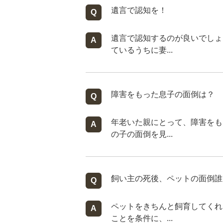
遺言で認知を！
遺言で認知するのが良いでしょ
ているうちに妻...
障害をもった息子の面倒は？
年老いた親にとって、障害をも
の子の面倒を見...
飼い主の死後、ペットの面倒誰
ペットをきちんと飼育してくれ
ことを条件に、...