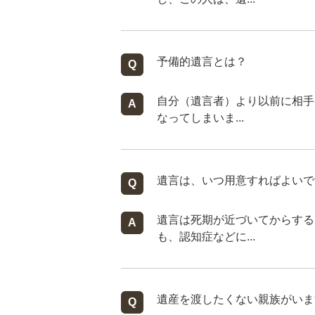
予備的遺言とは？
自分（遺言者）より以前に相手
なってしまいま...
遺言は、いつ用意すればよいで
遺言は死期が近づいてからする
も、認知症などに...
遺産を渡したくない親族がいま