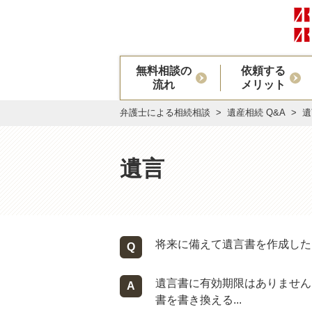
無料相談の
依頼する
流れ
メリット
弁護士による相続相談
遺産相続 Q&A
遺
遺言
将来に備えて遺言書を作成した
遺言書に有効期限はありません
書を書き換える...