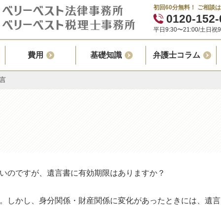
初回60分無料！ ご相談
0120-152-
平日9:30〜21:00/土日祝9:
費用
基礎知識
弁護士コラム
言
いのですが、遺言書に有効期限はありますか？
。しかし、身分関係・財産関係に変化があったときには、遺言