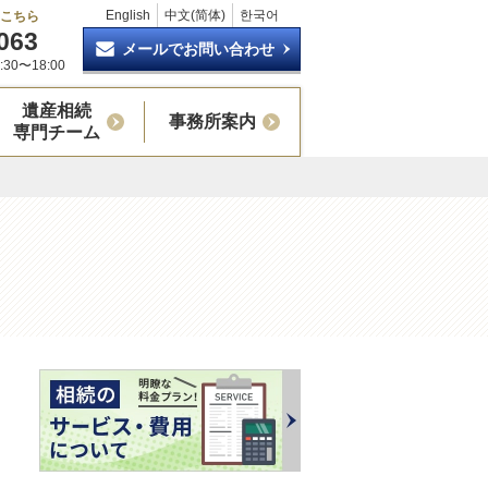
English
中文(简体)
한국어
はこちら
063
メールでお問い合わせ
30〜18:00
遺産相続
事務所案内
専門チーム