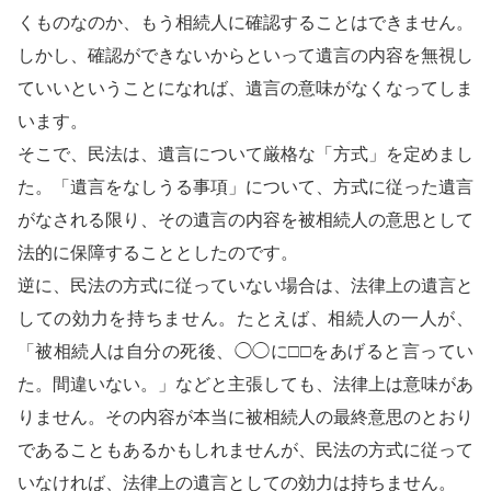
くものなのか、もう相続人に確認することはできません。
しかし、確認ができないからといって遺言の内容を無視し
ていいということになれば、遺言の意味がなくなってしま
います。
そこで、民法は、遺言について厳格な「方式」を定めまし
た。「遺言をなしうる事項」について、方式に従った遺言
がなされる限り、その遺言の内容を被相続人の意思として
法的に保障することとしたのです。
逆に、民法の方式に従っていない場合は、法律上の遺言と
しての効力を持ちません。たとえば、相続人の一人が、
「被相続人は自分の死後、◯◯に□□をあげると言ってい
た。間違いない。」などと主張しても、法律上は意味があ
りません。その内容が本当に被相続人の最終意思のとおり
であることもあるかもしれませんが、民法の方式に従って
いなければ、法律上の遺言としての効力は持ちません。