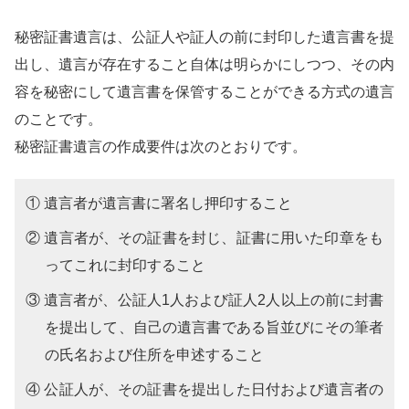
秘密証書遺言は、公証人や証人の前に封印した遺言書を提
出し、遺言が存在すること自体は明らかにしつつ、その内
容を秘密にして遺言書を保管することができる方式の遺言
のことです。
秘密証書遺言の作成要件は次のとおりです。
① 遺言者が遺言書に署名し押印すること
② 遺言者が、その証書を封じ、証書に用いた印章をも
ってこれに封印すること
③ 遺言者が、公証人1人および証人2人以上の前に封書
を提出して、自己の遺言書である旨並びにその筆者
の氏名および住所を申述すること
④ 公証人が、その証書を提出した日付および遺言者の