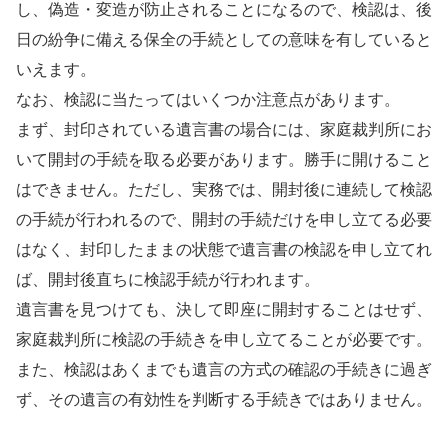
し、偽造・変造が防止されることになるので、検認は、後
日の紛争に備える保全の手続としての意味を有していると
いえます。
なお、検認に当たってはいくつか注意点があります。
まず、封印されている遺言書の場合には、家庭裁判所にお
いて開封の手続を取る必要があります。勝手に開けること
はできません。ただし、実務では、開封後に連続して検認
の手続が行われるので、開封の手続だけを申し立てる必要
はなく、封印したままの状態で遺言書の検認を申し立てれ
ば、開封後直ちに検認手続が行われます。
遺言書を見つけても、決して即座に開封することはせず、
家庭裁判所に検認の手続きを申し立てることが必要です。
また、検認はあくまでも遺言の方式の確認の手続きに過ぎ
ず、その遺言の有効性を判断する手続きではありません。