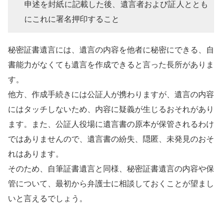
申述を封紙に記載した後、遺言者および証人ととも
にこれに署名押印すること
秘密証書遺言には、遺言の内容を他者に秘密にできる、自
書能力がなくても遺言を作成できると言った長所がありま
す。
他方、作成手続きには公証人が携わりますが、遺言の内容
にはタッチしないため、内容に疑義が生じるおそれがあり
ます。また、公証人役場に遺言書の原本が保管されるわけ
ではありませんので、遺言書の紛失、隠匿、未発見のおそ
れはあります。
そのため、自筆証書遺言と同様、秘密証書遺言の内容や保
管について、最初から弁護士に相談しておくことが望まし
いと言えるでしょう。