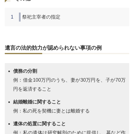
祭祀主宰者の指定
遺言の法的効力が認められない事項の例
債務の分割
例：借金100万円のうち、妻が30万円を、子が70万
円を返済すること
結婚離婚に関すること
例：私の死を契機に妻とは離婚する
遺体の処置に関すること
例：私の遺体は研究解剖のために提供し、墓など作