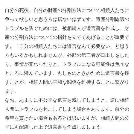
自分の死後、自分の財産の分割方法について相続人たちに
争って欲しいと思う方は居ないはずです。遺産分割協議の
トラブルを防ぐためには、被相続人が遺言書を作成し、財
産の分割方法についての指針を立ててあげることが重要で
す。「自分の相続人たちには遺言なんて必要ない」と思う
方もいるかもしれませんが、外部の第三者が口出しをした
り、事情が変わったりと、トラブルになる可能性は色々な
ところに潜んでいます。もしものときのために遺言書を残
すことが、相続人間の平和な関係を維持することに繋がり
ます。
なお、あまりに不公平な遺言を残してしまうと、逆に相続
人間にトラブルを起こしてしまう場合もあります。自分の
希望を貫きたい場合もあるとは思いますが、相続人間の公
平にも配慮した上で遺言書を作成しましょう。