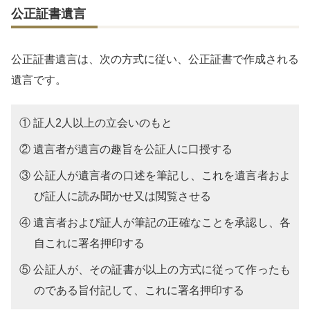
公正証書遺言
公正証書遺言は、次の方式に従い、公正証書で作成される
遺言です。
① 証人2人以上の立会いのもと
② 遺言者が遺言の趣旨を公証人に口授する
③ 公証人が遺言者の口述を筆記し、これを遺言者およ
び証人に読み聞かせ又は閲覧させる
④ 遺言者および証人が筆記の正確なことを承認し、各
自これに署名押印する
⑤ 公証人が、その証書が以上の方式に従って作ったも
のである旨付記して、これに署名押印する