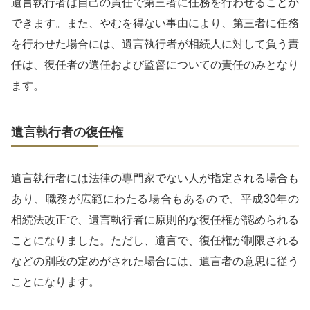
遺言執行者は自己の責任で第三者に任務を行わせることが
できます。また、やむを得ない事由により、第三者に任務
を行わせた場合には、遺言執行者が相続人に対して負う責
任は、復任者の選任および監督についての責任のみとなり
ます。
遺言執行者の復任権
遺言執行者には法律の専門家でない人が指定される場合も
あり、職務が広範にわたる場合もあるので、平成30年の
相続法改正で、遺言執行者に原則的な復任権が認められる
ことになりました。ただし、遺言で、復任権が制限される
などの別段の定めがされた場合には、遺言者の意思に従う
ことになります。