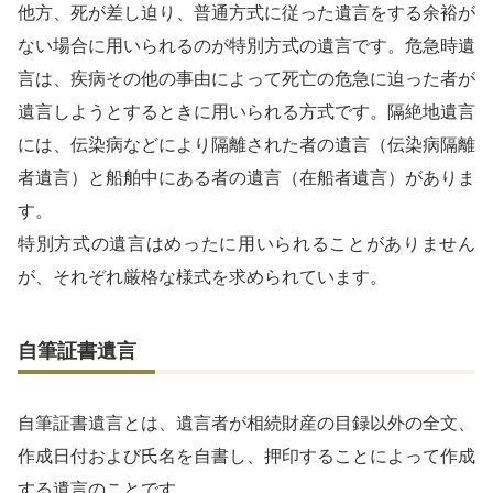
他方、死が差し迫り、普通方式に従った遺言をする余裕が
ない場合に用いられるのが特別方式の遺言です。危急時遺
言は、疾病その他の事由によって死亡の危急に迫った者が
遺言しようとするときに用いられる方式です。隔絶地遺言
には、伝染病などにより隔離された者の遺言（伝染病隔離
者遺言）と船舶中にある者の遺言（在船者遺言）がありま
す。
特別方式の遺言はめったに用いられることがありません
が、それぞれ厳格な様式を求められています。
自筆証書遺言
自筆証書遺言とは、遺言者が相続財産の目録以外の全文、
作成日付および氏名を自書し、押印することによって作成
する遺言のことです。