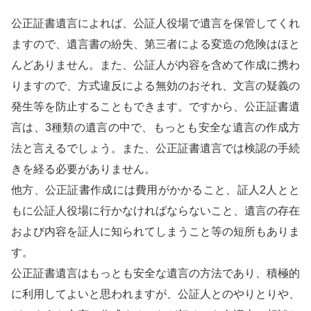
公正証書遺言によれば、公証人役場で遺言を保管してくれ
ますので、遺言書の紛失、第三者による変造の危険はほと
んどありません。また、公証人が内容を含めて作成に携わ
りますので、方式違反による無効のおそれ、文言の疑義の
発生等を防止することもできます。ですから、公正証書遺
言は、3種類の遺言の中で、もっとも安全な遺言の作成方
法と言えるでしょう。また、公正証書遺言では検認の手続
きを経る必要がありません。
他方、公正証書作成には費用がかかること、証人2人とと
もに公証人役場に行かなければならないこと、遺言の存在
および内容を証人に知られてしまうこと等の短所もありま
す。
公正証書遺言はもっとも安全な遺言の方法であり、積極的
に利用してよいと思われますが、公証人とのやりとりや、