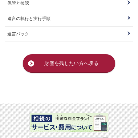
保管と検認
遺言の執行と実行手順
遺言パック
財産を残したい方へ戻る