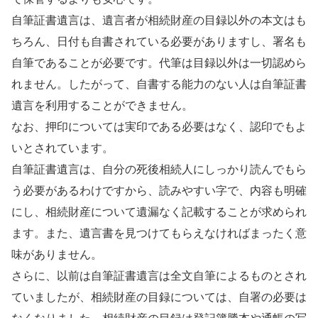
自筆証書遺言は、遺言者が相続財産の目録以外の本文はも
ちろん、日付も自書されている必要がありますし、署名も
自筆であることが必要です。代筆は目録以外は一切認めら
れません。したがって、自書する能力のない人は自筆証書
遺言を利用することができません。
なお、押印については実印である必要はなく、認印でもよ
いとされています。
自筆証書遺言は、自分の死後相続人にしっかり読んでもら
う必要があるわけですから、読みやすい字で、内容も明確
にし、相続財産について遺漏なく記載することが求められ
ます。また、遺言書を見つけてもらえなければまったく意
味がありません。
さらに、以前は自筆証書遺言は全文自筆によるものとされ
ていましたが、相続財産の目録については、自署の必要は