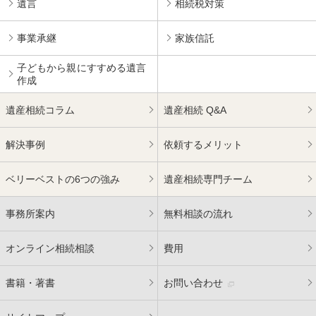
遺言
相続税対策
事業承継
家族信託
子どもから親にすすめる
遺言
作成
遺産相続コラム
遺産相続 Q&A
解決事例
依頼するメリット
ベリーベストの6つの強み
遺産相続専門チーム
事務所案内
無料相談の流れ
オンライン相続相談
費用
書籍・著書
お問い合わせ