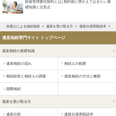
財産管理委任契約とは│契約前に押さえておきたい基
礎知識と注意点
弁護士による相続相談
遺産を受け取る方
遺留分侵害額請求
遺
遺産相続専門サイト トップページ
遺産相続の基礎知識
遺産相続の流れ
相続人の範囲
相続財産と相続人の調査
遺産相続の方法と種類
国際相続
遺産を受け取る方
遺産分割
遺留分侵害額請求