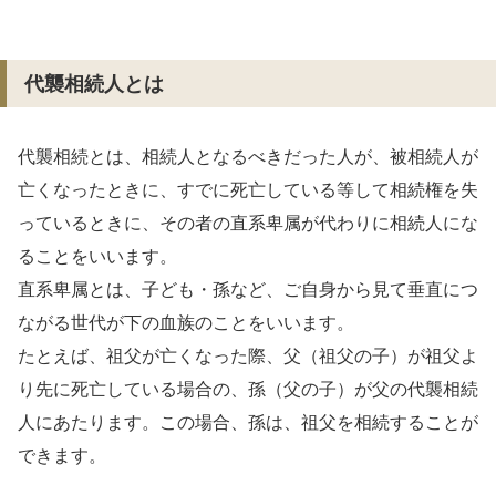
代襲相続人とは
代襲相続とは、相続人となるべきだった人が、被相続人が
亡くなったときに、すでに死亡している等して相続権を失
っているときに、その者の直系卑属が代わりに相続人にな
ることをいいます。
直系卑属とは、子ども・孫など、ご自身から見て垂直につ
ながる世代が下の血族のことをいいます。
たとえば、祖父が亡くなった際、父（祖父の子）が祖父よ
り先に死亡している場合の、孫（父の子）が父の代襲相続
人にあたります。この場合、孫は、祖父を相続することが
できます。