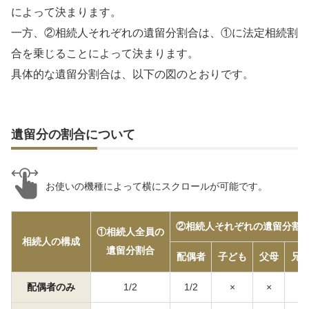
によって決まります。
一方、②相続人それぞれの遺留分割合は、①に法定相続割
合を乗じることによって決まります。
具体的な遺留分割合は、以下の図のとおりです。
遺留分の割合について
お使いの機種によって横にスクロールが可能です。
②相続人それぞれの遺留分割
①相続人全員の
相続人の構成
遺留分割合
配偶者
子ども
父母
兄
配偶者のみ
1/2
1/2
×
×
×