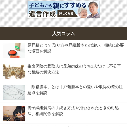
人気コラム
原戸籍とは？ 取り方や戸籍謄本との違い、相続に必要
な場面を解説
生命保険の受取人は兄弟姉妹のうち1人だけ…不公平
な相続の解決方法
「除籍謄本」とは｜戸籍謄本との違いや取得の際の注
意点を解説
養子縁組解消の手続き方法や拒否されたときの対処
法、相続関係を解説