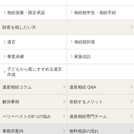
相続放棄・限定承認
相続税申告・相続手続
財産を残したい方
遺言
相続税対策
事業承継
家族信託
子どもから親にすすめる
遺言
作成
遺産相続コラム
遺産相続 Q&A
解決事例
依頼するメリット
ベリーベストの6つの強み
遺産相続専門チーム
事務所案内
無料相談の流れ