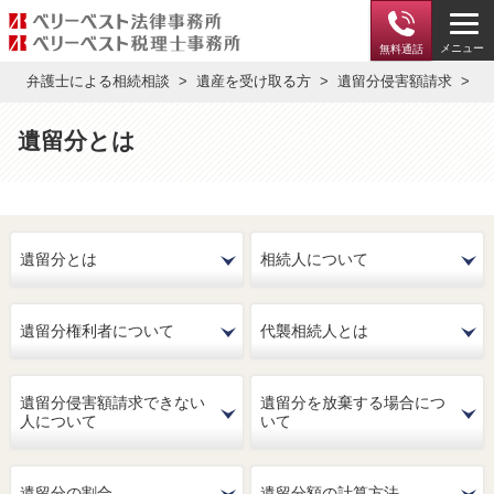
メニュー
無料通話
弁護士による相続相談
遺産を受け取る方
遺留分侵害額請求
遺
遺留分とは
遺留分とは
相続人について
遺留分権利者について
代襲相続人とは
遺留分侵害額請求できない
遺留分を放棄する場合につ
人について
いて
遺留分の割合
遺留分額の計算方法