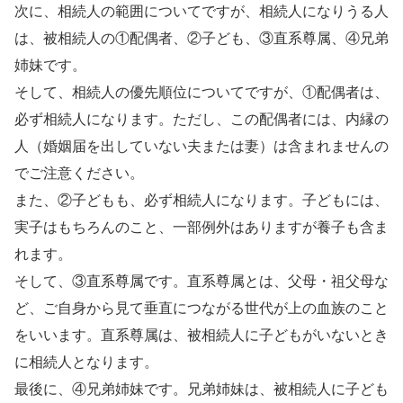
次に、相続人の範囲についてですが、相続人になりうる人
は、被相続人の①配偶者、②子ども、③直系尊属、④兄弟
姉妹です。
そして、相続人の優先順位についてですが、①配偶者は、
必ず相続人になります。ただし、この配偶者には、内縁の
人（婚姻届を出していない夫または妻）は含まれませんの
でご注意ください。
また、②子どもも、必ず相続人になります。子どもには、
実子はもちろんのこと、一部例外はありますが養子も含ま
れます。
そして、③直系尊属です。直系尊属とは、父母・祖父母な
ど、ご自身から見て垂直につながる世代が上の血族のこと
をいいます。直系尊属は、被相続人に子どもがいないとき
に相続人となります。
最後に、④兄弟姉妹です。兄弟姉妹は、被相続人に子ども