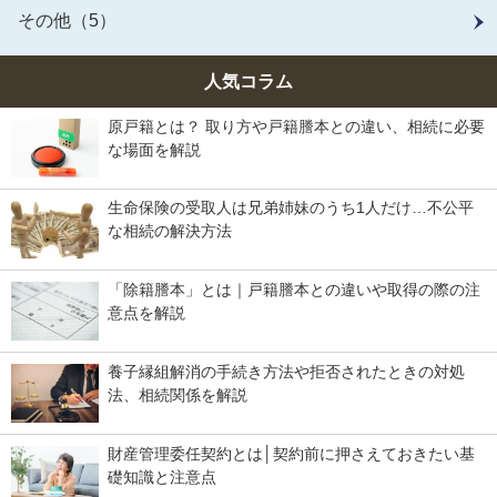
その他（5）
人気コラム
原戸籍とは？ 取り方や戸籍謄本との違い、相続に必要
な場面を解説
生命保険の受取人は兄弟姉妹のうち1人だけ…不公平
な相続の解決方法
「除籍謄本」とは｜戸籍謄本との違いや取得の際の注
意点を解説
養子縁組解消の手続き方法や拒否されたときの対処
法、相続関係を解説
財産管理委任契約とは│契約前に押さえておきたい基
礎知識と注意点