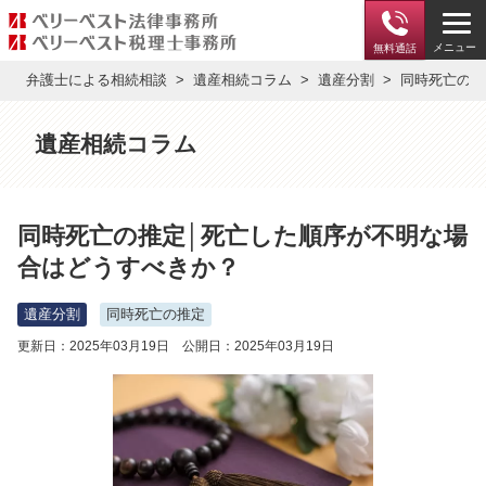
メニュー
無料通話
弁護士による相続相談
遺産相続コラム
遺産分割
同時死亡の推
遺産相続コラム
同時死亡の推定│死亡した順序が不明な場
合はどうすべきか？
遺産分割
同時死亡の推定
更新日：2025年03月19日 公開日：2025年03月19日