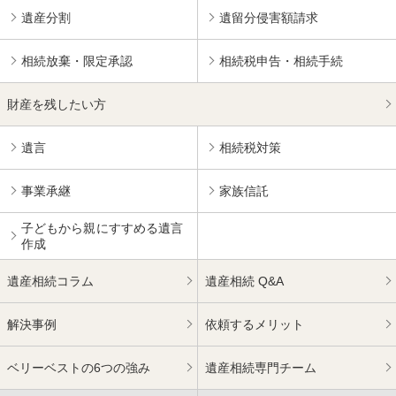
遺産分割
遺留分侵害額請求
相続放棄・限定承認
相続税申告・相続手続
財産を残したい方
遺言
相続税対策
事業承継
家族信託
子どもから親にすすめる
遺言
作成
遺産相続コラム
遺産相続 Q&A
解決事例
依頼するメリット
ベリーベストの6つの強み
遺産相続専門チーム