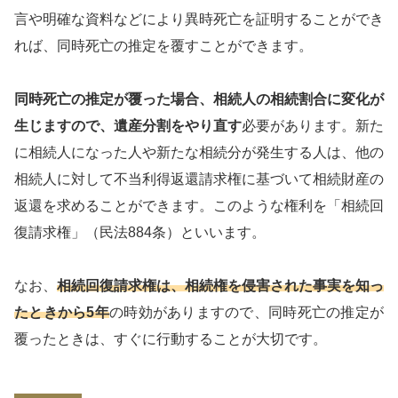
言や明確な資料などにより異時死亡を証明することができ
れば、同時死亡の推定を覆すことができます。
同時死亡の推定が覆った場合、相続人の相続割合に変化が
生じますので、遺産分割をやり直す
必要があります。新た
に相続人になった人や新たな相続分が発生する人は、他の
相続人に対して不当利得返還請求権に基づいて相続財産の
返還を求めることができます。このような権利を「相続回
復請求権」（民法884条）といいます。
なお、
相続回復請求権は、相続権を侵害された事実を知っ
たときから5年
の時効がありますので、同時死亡の推定が
覆ったときは、すぐに行動することが大切です。