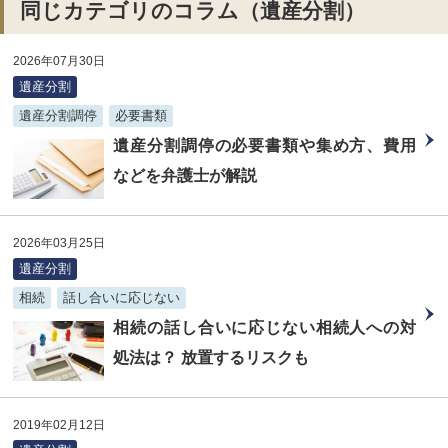
同じカテゴリのコラム（遺産分割）
2026年07月30日
遺産分割
遺産分割調停
必要書類
遺産分割調停の必要書類や集め方、費用
などを弁護士が解説
2026年03月25日
遺産分割
相続
話し合いに応じない
相続の話し合いに応じない相続人への対
処法は？ 放置するリスクも
2019年02月12日