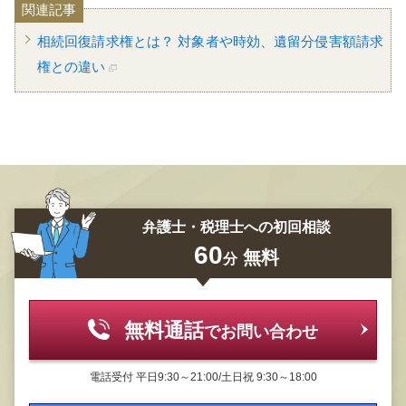
関連記事
相続回復請求権とは？ 対象者や時効、遺留分侵害額請求
権との違い
弁護士・税理士への初回相談
60
無料
分
無料通話
でお問い合わせ
電話受付
平日9:30～21:00/土日祝 9:30～18:00