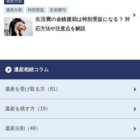
遺産分割
遺産分割
特別受益
生前贈与
生活費の金銭援助は特別受益になる？ 対
応方法や注意点を解説
遺産相続コラム
遺産を受け取る方（81）
遺産を残す方（19）
遺産分割（49）