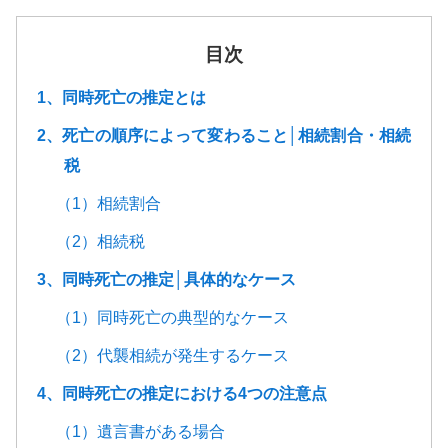
目次
1、同時死亡の推定とは
2、死亡の順序によって変わること│相続割合・相続
税
（1）相続割合
（2）相続税
3、同時死亡の推定│具体的なケース
（1）同時死亡の典型的なケース
（2）代襲相続が発生するケース
4、同時死亡の推定における4つの注意点
（1）遺言書がある場合