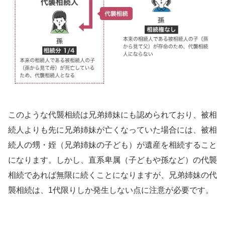
このような代襲相続は兄弟姉妹にも認められており、被相
続人よりも先に兄弟姉妹が亡くなっていた場合には、被相
続人の甥・姪（兄弟姉妹の子ども）が遺産を相続すること
になります。しかし、直系卑属（子どもや孫など）の代襲
相続であれば無限に続くことになりますが、兄弟姉妹の代
襲相続は、1代限りしか発生しない点に注意が必要です。