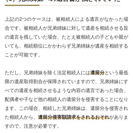
上記の2つのケースは、被相続人による遺言がなかった場
合です。被相続人が兄弟姉妹に対して遺産を相続させる旨
の遺言を残していた場合、たとえ被相続人の子どもや親が
いても、相続順位にかかわらず兄弟姉妹が遺産を相続する
ことが可能です。
ただし、兄弟姉妹を除く法定相続人には
遺留分
という最低
限の遺産取得割合が保障されていますので、兄弟姉妹にす
べての遺産を相続させるような内容の遺言であった場合、
配偶者や子など他の相続人の遺留分を侵害することになり
ます。この場合、相続した兄弟姉妹は、遺留分を侵害され
た相続人から、
遺留分侵害額請求をされるおそれ
がありま
すので、注意が必要です。