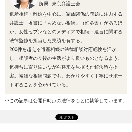
所属 : 東京弁護士会
遺産相続・離婚を中心に、家族関係の問題に注力する
弁護士。著書に『もめない相続』（幻冬舎）があるほ
か、女性セブンなどのメディアで相続・遺言に関する
法律監修を担当した実績を有する。
200件を超える遺産相続の法律相談対応経験を活か
し、相談者の今後の生活がより良いものとなるよう、
気持ちに寄り添いながら将来を見据えた解決策を提
案。複雑な相続問題でも、わかりやすく丁寧にサポー
トすることを心がけている。
※この記事は公開日時点の法律をもとに執筆しています。