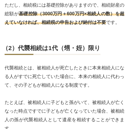
ただし、相続税には基礎控除がありますので、相続財産の
総額が
基礎控除（3000万円＋600万円×相続人の数）を超
えていなければ、相続税の申告および納付は不要
です。
（2）代襲相続は1代（甥・姪）限り
代襲相続とは、被相続人が死亡したときに本来相続人にな
る人がすでに死亡していた場合に、本来の相続人に代わっ
て、その子どもが相続人になる制度です。
たとえば、被相続人に子どもと孫がいて、被相続人が亡く
なった時点ですでに子どもが亡くなっていた場合、被相続
人の孫が代襲相続人として遺産を相続することができま
す。