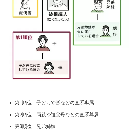
第1順位：子どもや孫などの直系卑属
第2順位：両親や祖父母などの直系尊属
第3順位：兄弟姉妹