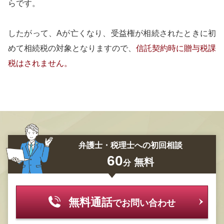
らです。
したがって、Aが亡くなり、受益権が相続されたときに初
めて相続税の対象となりますので、
信託契約時に贈与税課
税はされません。
弁護士・税理士への初回相談
60
無料
分
無料通話
でお問い合わせ