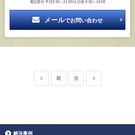
電話受付
平日9:30～21:00/土日祝 9:30～18:00
メール
でお問い合わせ
前
次
解決事例