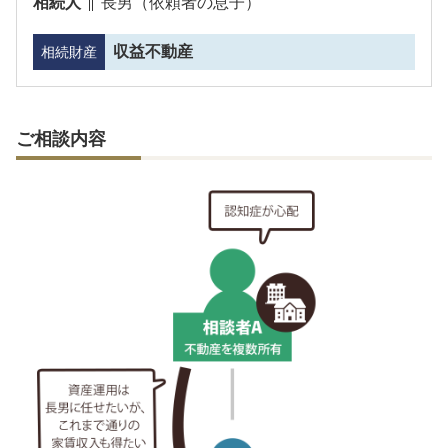
相続人
長男（依頼者の息子）
収益不動産
相続財産
ご相談内容