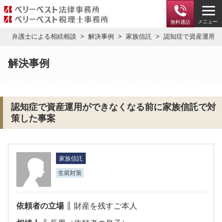
メニュー
無料通話
弁護士による相続相談
解決事例
家族信託
認知症で資産運用が
解決事例
認知症で資産運用ができなくなる前に家族信託で対
策した事案
家族信託
生前対策
依頼者の立場
財産を残すご本人