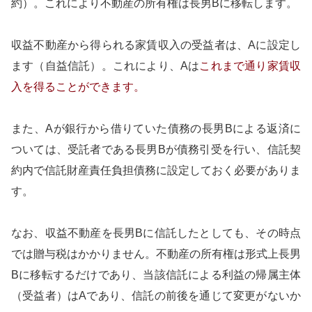
約）。これにより不動産の所有権は長男Bに移転します。
収益不動産から得られる家賃収入の受益者は、Aに設定し
ます（自益信託）。これにより、Aは
これまで通り家賃収
入を得ることができます。
また、Aが銀行から借りていた債務の長男Bによる返済に
ついては、受託者である長男Bが債務引受を行い、信託契
約内で信託財産責任負担債務に設定しておく必要がありま
す。
なお、収益不動産を長男Bに信託したとしても、その時点
では贈与税はかかりません。不動産の所有権は形式上長男
Bに移転するだけであり、当該信託による利益の帰属主体
（受益者）はAであり、信託の前後を通じて変更がないか