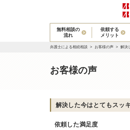
無料相談の
依頼する
流れ
メリット
弁護士による相続相談
お客様の声
解決
お客様の声
解決した今はとてもスッ
依頼した満足度