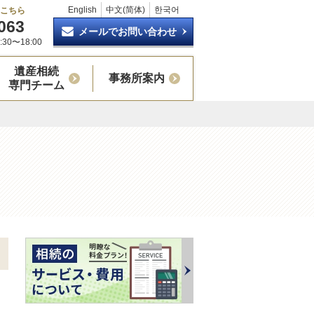
English
中文(简体)
한국어
はこちら
063
メールでお問い合わせ
30〜18:00
遺産相続
事務所案内
専門チーム