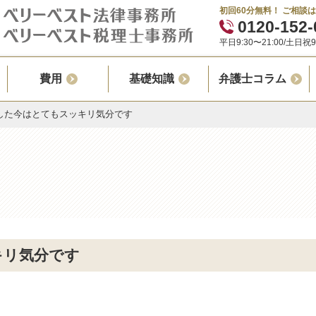
初回60分無料！ ご相談
0120-152-
平日9:30〜21:00/土日祝9:
費用
基礎知識
弁護士コラム
した今はとてもスッキリ気分です
キリ気分です