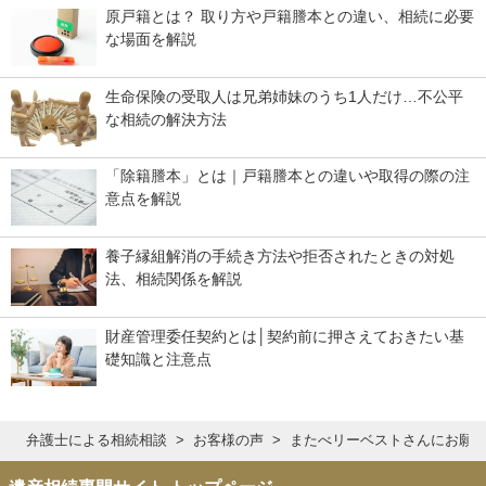
原戸籍とは？ 取り方や戸籍謄本との違い、相続に必要
な場面を解説
生命保険の受取人は兄弟姉妹のうち1人だけ…不公平
な相続の解決方法
「除籍謄本」とは｜戸籍謄本との違いや取得の際の注
意点を解説
養子縁組解消の手続き方法や拒否されたときの対処
法、相続関係を解説
財産管理委任契約とは│契約前に押さえておきたい基
礎知識と注意点
弁護士による相続相談
お客様の声
またべリーベストさんにお願