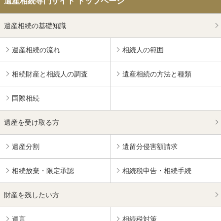
遺産相続専門サイト トップページ
遺産相続の基礎知識
遺産相続の流れ
相続人の範囲
相続財産と相続人の調査
遺産相続の方法と種類
国際相続
遺産を受け取る方
遺産分割
遺留分侵害額請求
相続放棄・限定承認
相続税申告・相続手続
財産を残したい方
遺言
相続税対策