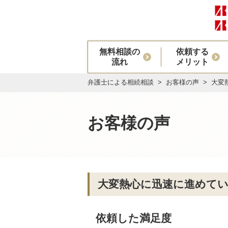
無料相談の
依頼する
流れ
メリット
弁護士による相続相談
お客様の声
大変
お客様の声
大変熱心に迅速に進めて
依頼した満足度