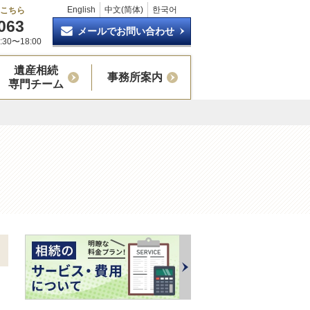
English
中文(简体)
한국어
はこちら
063
メールでお問い合わせ
30〜18:00
遺産相続
事務所案内
専門チーム