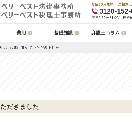
初回60分無料！ ご相談
0120-152-
平日9:30〜21:00/土日祝9:
費用
基礎知識
弁護士コラム
熱心に迅速に進めていただきました
いただきました